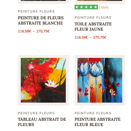
1 avis
PEINTURE FLEURS
PEINTURE DE FLEURS
PEINTURE FLEURS
ABSTRAITE BLANCHE
TOILE ABSTRAITE
FLEUR JAUNE
Plage
116,58
€
–
270,75
€
de
Plage
116,58
€
–
270,75
€
prix :
de
116,58€
prix :
à
116,58€
270,75€
à
270,75€
PEINTURE FLEURS
PEINTURE FLEURS
TABLEAU ABSTRAIT DE
PEINTURE ABSTRAITE
FLEURS
FLEUR BLEUE