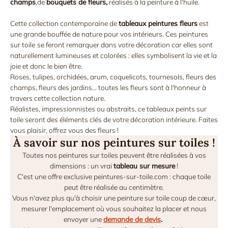
champs
,de
bouquets de fleurs,
réalisés à la peinture à l'huile.
Cette collection contemporaine de
tableaux peintures fleurs
est
une grande bouffée de nature pour vos intérieurs. Ces peintures
sur toile
se feront remarquer dans votre décoration car elles sont
naturellement lumineuses et colorées : elles symbolisent la vie et la
joie et donc le bien être.
Roses, tulipes, orchidées, arum, coquelicots, tournesols, fleurs des
champs, fleurs des jardins... toutes les fleurs sont à l'honneur à
travers cette collection nature.
Réalistes, impressionnistes ou abstraits, ce tableaux peints sur
toile seront des éléments clés de votre décoration intérieure. Faites
vous plaisir, offrez vous des fleurs !
À savoir sur nos peintures sur toiles !
Toutes nos peintures sur toiles peuvent être réalisées à vos
dimensions : un vrai
tableau sur mesure
!
C'est une offre exclusive peintures-sur-toile.com : chaque toile
peut être réalisée au centimètre.
Vous n'avez plus qu'à choisir une peinture sur toile coup de cœur,
mesurer l'emplacement où vous souhaitez la placer et nous
envoyer une
demande de devis
.