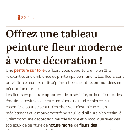
116,58€
à
270,75€
1
2
3
4
→
Offrez une tableau
peinture fleur moderne
à votre décoration !
Une
peinture sur toile
de fleurs vous apportera un bien être
relaxant et une ambiance de printemps permanent. Les fleurs sont
un véritable recours anti-déprime et elles sont recommandées en
décoration murale.
Les fleurs en peinture apportent de la sérénité, de la quiétude, des
émotions positives et cette ambiance naturelle colorée est
essentielle pour se sentir bien chez soi : c'est mieux qu'un
médicament et le mouvement feng shui l'a d'ailleurs bien assimilé.
Créez donc une décoration murale florale et buccolique avec ces
tableaux de peinture de
nature morte
, de
fleurs des