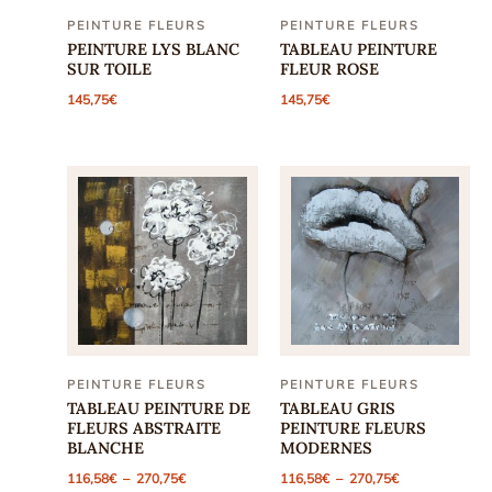
PEINTURE FLEURS
PEINTURE FLEURS
PEINTURE LYS BLANC
TABLEAU PEINTURE
SUR TOILE
FLEUR ROSE
145,75
€
145,75
€
PEINTURE FLEURS
PEINTURE FLEURS
TABLEAU PEINTURE DE
TABLEAU GRIS
FLEURS ABSTRAITE
PEINTURE FLEURS
BLANCHE
MODERNES
Plage
Plage
116,58
€
–
270,75
€
116,58
€
–
270,75
€
de
de