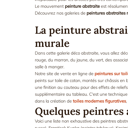
Le mouvement
peinture abstraite
est résolument 
Découvrez nos galeries de
peintures abstraites
La peinture abstrai
murale
Dans cette galerie déco abstraite, vous allez déc
rouge, du marron, du jaune, du vert, des associa
salle à manger.
Notre site de vente en ligne de
peintures sur toil
peints sur toile de coton, montés sur châssis en
une finition au couteau pour des effets de relief
supplémentaire au tableau. C'est une technique a
dans la création de
toiles modernes figuratives
,
Quelques peintres 
Voici une liste non exhaustive des peintres abstr
russe), Frantisek Kupka (peintre tchèque), Kasimi