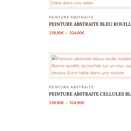
PEINTURE ABSTRAITE
PEINTURE ABSTRAITE BLEU ROUIL
Plage
139,90
€
–
324,90
€
de
prix :
139,90€
à
324,90€
PEINTURE ABSTRAITE
PEINTURE ABSTRAITE CELLULES B
Plage
139,90
€
–
324,90
€
de
prix :
139,90€
à
324,90€