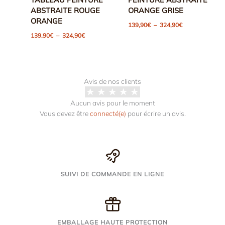
ABSTRAITE ROUGE
ORANGE GRISE
ORANGE
Plage
139,90
€
–
324,90
€
de
Plage
139,90
€
–
324,90
€
prix :
de
139,90€
prix :
à
139,90€
324,90€
à
324,90€
Avis de nos clients
Aucun avis pour le moment
Vous devez être
connecté(e)
pour écrire un avis.
SUIVI DE COMMANDE EN LIGNE
EMBALLAGE HAUTE PROTECTION