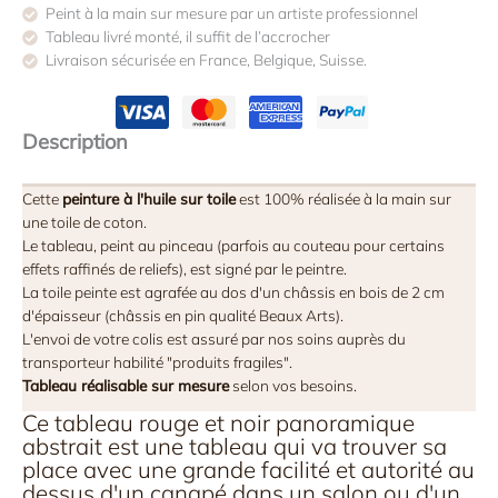
Peint à la main sur mesure par un artiste professionnel
Tableau livré monté, il suffit de l’accrocher
Livraison sécurisée en France, Belgique, Suisse.
Description
Cette
peinture à l'huile sur toile
est 100% réalisée à la main sur
une toile de coton.
Le tableau, peint au pinceau (parfois au couteau pour certains
effets raffinés de reliefs), est signé par le peintre.
La toile peinte est agrafée au dos d'un châssis en bois de 2 cm
d'épaisseur (châssis en pin qualité Beaux Arts).
L'envoi de votre colis est assuré par nos soins auprès du
transporteur habilité "produits fragiles".
Tableau réalisable sur mesure
selon vos besoins.
Ce tableau rouge et noir panoramique
abstrait est une tableau qui va trouver sa
place avec une grande facilité et autorité au
dessus d'un canapé dans un salon ou d'un