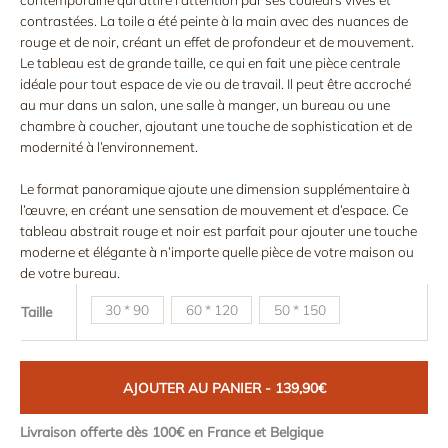
139,90€
contrastées. La toile a été peinte à la main avec des nuances de
à
rouge et de noir, créant un effet de profondeur et de mouvement.
239,90€
Le tableau est de grande taille, ce qui en fait une pièce centrale
idéale pour tout espace de vie ou de travail. Il peut être accroché
au mur dans un salon, une salle à manger, un bureau ou une
chambre à coucher, ajoutant une touche de sophistication et de
modernité à l’environnement.
Le format panoramique ajoute une dimension supplémentaire à
l’œuvre, en créant une sensation de mouvement et d’espace. Ce
tableau abstrait rouge et noir est parfait pour ajouter une touche
moderne et élégante à n’importe quelle pièce de votre maison ou
de votre bureau.
30 * 90
60 * 120
50 * 150
Taille
AJOUTER AU PANIER - 139,90€
Livraison offerte dès 100€ en France et Belgique