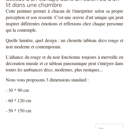
lit dans une chambre
Cette peinture permet à chacun de l'interpréter selon sa propre
perception et son ressenti. C'est une œuvre d'art unique qui peut
inspirer différentes émotions et réflexions chez chaque personne
qui la contemple.
Quelle lumière, quel design : un chouette tableau déco rouge et
noir moderne et contemporain.
L'alliance du rouge et du noir fonctionne toujours à merveille en
décoration murale et ce tableau panoramique peut s'intégrer dans
toutes les ambiances déco, modernes, plus rustiques...
Nous vous proposons 3 dimensions standard :
- 30 * 90 cm
- 60 * 120 cm
- 50 * 150 cm