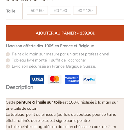
116,58€
50 * 60
60 * 90
90 * 120
Taille
à
270,75€
AJOUTER AU PANIER - 139,90€
Livraison offerte dès 100€ en France et Belgique
Peint à la main sur mesure par un artiste professionnel
Tableau livré monté, il suffit de l’accrocher
Livraison sécurisée en France, Belgique, Suisse.
Description
Cette
peinture à l'huile sur toile
est 100% réalisée à la main sur
une toile de coton.
Le tableau, peint au pinceau (parfois au couteau pour certains
effets raffinés de reliefs), est signé par le peintre.
La toile peinte est agrafée au dos d'un châssis en bois de 2 cm