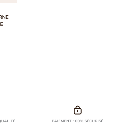
324,90€
RNE
E
QUALITÉ
PAIEMENT 100% SÉCURISÉ