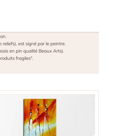
ton.
eliefs), est signé par le peintre.
ssis en pin qualité Beaux Arts).
oduits fragiles".