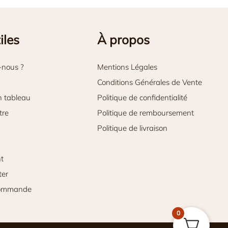
iles
À propos
-nous ?
Mentions Légales
Conditions Générales de Vente
n tableau
Politique de confidentialité
tre
Politique de remboursement
Politique de livraison
nt
ter
commande
0