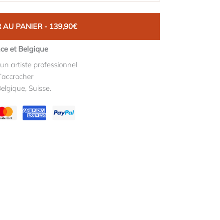
 AU PANIER - 139,90€
nce et Belgique
un artiste professionnel
l’accrocher
elgique, Suisse.