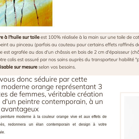
e à l'huile sur toile
est 100% réalisée à la main sur une toile de co
eint au pinceau (parfois au couteau pour certains effets raffinés de r
nte est agrafée au dos d'un châssis en bois de 2 cm d'épaisseur (châ
tre colis est assuré par nos soins auprès du transporteur habilité "pr
isable sur mesure
selon vos besoins.
vous donc séduire par cette
e moderne orange représentant 3
tes de femmes, véritable création
e d'un peintre contemporain, à un
s avantageux
peinture moderne à la couleur orange vive et aux effets de
inés, redonnera un élan contemporain et design à votre
le.