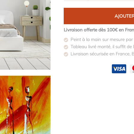
AJOUTER
Livraison offerte dès 100€ en Fra
Peint à la main sur mesure par 
Tableau livré monté, il suffit de 
Livraison sécurisée en France, B