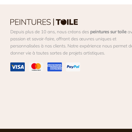
Depuis plus de 10 ans, nous créons des
peintures sur toile
av
passion et savoir-faire, offrant des œuvres uniques et
personnalisées à nos clients. Notre expérience nous permet d
donner vie à toutes sortes de projets artistiques.