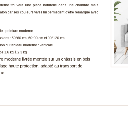
derne trouvera une place naturelle dans une chambre mais
alon car ses couleurs vives lui permettent d'être remarqué avec
ie : peinture moderne
sions : 50*60 cm, 60*90 cm et 90*120 cm
tion du tableau moderne : verticale
 de 1,6 kg à 2,3 kg
re moderne livrée montée sur un châssis en bois
age haute protection, adapté au transport de
aux